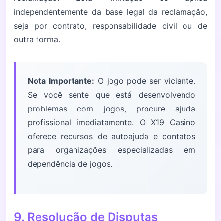
independentemente da base legal da reclamação,
seja por contrato, responsabilidade civil ou de
outra forma.
Nota Importante:
O jogo pode ser viciante.
Se você sente que está desenvolvendo
problemas com jogos, procure ajuda
profissional imediatamente. O X19 Casino
oferece recursos de autoajuda e contatos
para organizações especializadas em
dependência de jogos.
9. Resolução de Disputas