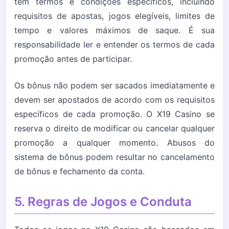
tem termos e condições específicos, incluindo
requisitos de apostas, jogos elegíveis, limites de
tempo e valores máximos de saque. É sua
responsabilidade ler e entender os termos de cada
promoção antes de participar.
Os bônus não podem ser sacados imediatamente e
devem ser apostados de acordo com os requisitos
específicos de cada promoção. O X19 Casino se
reserva o direito de modificar ou cancelar qualquer
promoção a qualquer momento. Abusos do
sistema de bônus podem resultar no cancelamento
de bônus e fechamento da conta.
5. Regras de Jogos e Conduta