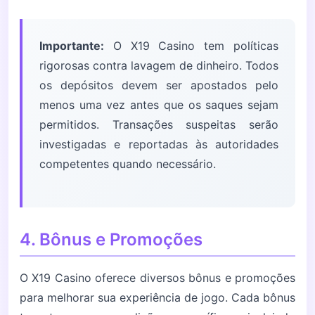
Importante:
O X19 Casino tem políticas
rigorosas contra lavagem de dinheiro. Todos
os depósitos devem ser apostados pelo
menos uma vez antes que os saques sejam
permitidos. Transações suspeitas serão
investigadas e reportadas às autoridades
competentes quando necessário.
4. Bônus e Promoções
O X19 Casino oferece diversos bônus e promoções
para melhorar sua experiência de jogo. Cada bônus