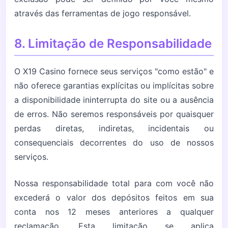
através das ferramentas de jogo responsável.
8. Limitação de Responsabilidade
O X19 Casino fornece seus serviços "como estão" e
não oferece garantias explícitas ou implícitas sobre
a disponibilidade ininterrupta do site ou a ausência
de erros. Não seremos responsáveis por quaisquer
perdas diretas, indiretas, incidentais ou
consequenciais decorrentes do uso de nossos
serviços.
Nossa responsabilidade total para com você não
excederá o valor dos depósitos feitos em sua
conta nos 12 meses anteriores a qualquer
reclamação. Esta limitação se aplica