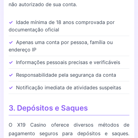
não autorizado de sua conta.
Idade mínima de 18 anos comprovada por
documentação oficial
Apenas uma conta por pessoa, família ou
endereço IP
Informações pessoais precisas e verificáveis
Responsabilidade pela segurança da conta
Notificação imediata de atividades suspeitas
3. Depósitos e Saques
O X19 Casino oferece diversos métodos de
pagamento seguros para depósitos e saques.