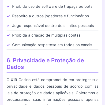
Proibido uso de software de trapaça ou bots
Respeito a outros jogadores e funcionários
Jogo responsável dentro dos limites pessoais
Proibida a criação de múltiplas contas
Comunicação respeitosa em todos os canais
6. Privacidade e Proteção de
Dados
O X19 Casino está comprometido em proteger sua
privacidade e dados pessoais de acordo com as
leis de proteção de dados aplicáveis. Coletamos e
processamos suas informações pessoais apenas