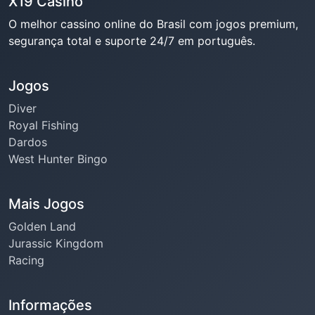
X19 Casino
O melhor cassino online do Brasil com jogos premium,
segurança total e suporte 24/7 em português.
Jogos
Diver
Royal Fishing
Dardos
West Hunter Bingo
Mais Jogos
Golden Land
Jurassic Kingdom
Racing
Informações