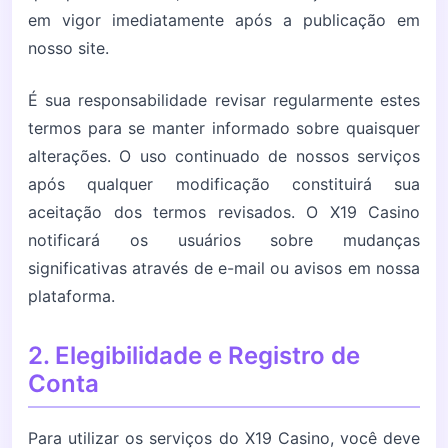
em vigor imediatamente após a publicação em
nosso site.
É sua responsabilidade revisar regularmente estes
termos para se manter informado sobre quaisquer
alterações. O uso continuado de nossos serviços
após qualquer modificação constituirá sua
aceitação dos termos revisados. O X19 Casino
notificará os usuários sobre mudanças
significativas através de e-mail ou avisos em nossa
plataforma.
2. Elegibilidade e Registro de
Conta
Para utilizar os serviços do X19 Casino, você deve